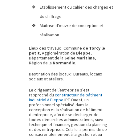
Établissement du cahier des charges et
du chiffrage
Maîtrise d’œuvre de conception et
réalisation
Lieux des travaux : Commune
de Torcy le
petit
, Agglomération de
Dieppe
,
Département de la
Seine Maritime
,
Région de la
Normandie
.
Destination des locaux : Bureaux, locaux
sociaux et ateliers.
Le dirigeant de l’entreprise s’est
rapproché du
constructeur de bâtiment
industriel à Dieppe
IPE Ouest, un
professionnel spécialisé dans la
conception et la réalisation de bâtiment
d’entreprise, afin de se décharger de
toutes démarches administratives, suivi
technique et financier, gestion du planning
et des entreprises. Cela lui a permis de se
consacrer pleinement à la gestion et au