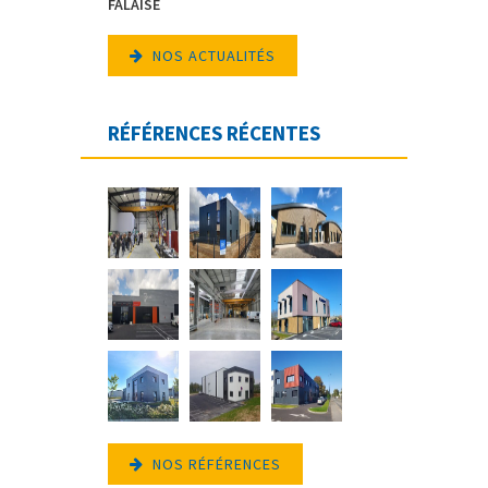
FALAISE
NOS ACTUALITÉS
RÉFÉRENCES RÉCENTES
NOS RÉFÉRENCES