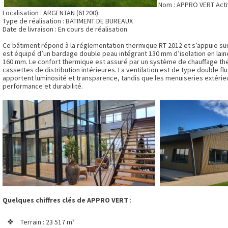
Nom : APPRO VERT Acti
Localisation : ARGENTAN (61200)
Type de réalisation : BATIMENT DE BUREAUX
Date de livraison : En cours de réalisation
Ce bâtiment répond à la réglementation thermique RT 2012 et s’appuie sur
est équipé d’un bardage double peau intégrant 130 mm d’isolation en lain
160 mm. Le confort thermique est assuré par un système de chauffage th
cassettes de distribution intérieures. La ventilation est de type double flux.
apportent luminosité et transparence, tandis que les menuiseries extérie
performance et durabilité.
Quelques chiffres clés de APPRO VERT
:
Terrain : 23 517 m²