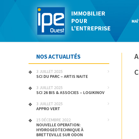
MAÎ
A
NOS ACTUALITÉS
C
3 JUILLET 2025
SCI DU PARC – ARTIS NAITE
3 JUILLET 2025
SCI 26 BIS & ASSOCIES – LOGIKINOV
3 JUILLET 2025
APPRO VERT
15 DÉCEMBRE 2022
NOUVELLE OPERATION:
HYDROGEOTECHNIQUE À
BRETTEVILLE SUR ODON