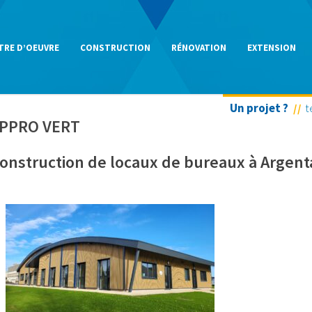
TRE D’OEUVRE
CONSTRUCTION
RÉNOVATION
EXTENSION
Un projet ?
t
PPRO VERT
onstruction de locaux de bureaux à Argent