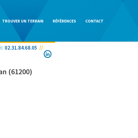
TROUVER UN TERRAIN
RÉFÉRENCES
CONTACT
él.
02.31.84.68.05
an (61200)