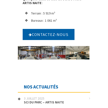
ARTIS NAITE
:
Terrain : 5 919 m²
Bureaux : 1 061 m²
CONTACTEZ-NOUS
NOS ACTUALITÉS
3 JUILLET 2025
SCI DU PARC – ARTIS NAITE