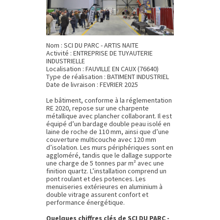
Nom : SCI DU PARC - ARTIS NAITE
Activité : ENTREPRISE DE TUYAUTERIE
INDUSTRIELLE
Localisation : FAUVILLE EN CAUX (76640)
Type de réalisation : BATIMENT INDUSTRIEL
Date de livraison : FEVRIER 2025
Le bâtiment, conforme à la réglementation
RE 2020, repose sur une charpente
métallique avec plancher collaborant. Il est
équipé d’un bardage double peau isolé en
laine de roche de 110 mm, ainsi que d’une
couverture multicouche avec 120 mm
d’isolation. Les murs périphériques sont en
aggloméré, tandis que le dallage supporte
une charge de 5 tonnes par m² avec une
finition quartz. L’installation comprend un
pont roulant et des potences. Les
menuiseries extérieures en aluminium à
double vitrage assurent confort et
performance énergétique.
Quelques chiffres clés de SCI DU PARC -