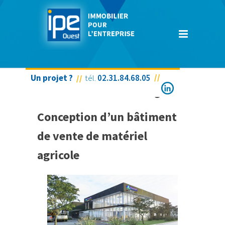
Un projet ?
tél.
02.31.84.68.05
BLANCHARD L’Hermitage
Conception d’un bâtiment
de vente de matériel
agricole