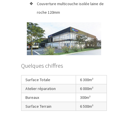
Couverture multicouche isolée laine de
roche 120mm
Quelques chiffres
Surface Totale
6 300m²
Atelier réparation
6 000m²
Bureaux
300m²
Surface Terrain
6 500m²