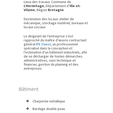
Lieux des travaux: Commune de
L’Hermitage
, Département d’
Ille-et-
Vilaine
, Région
Bretagne
Destination des locaux: atelier de
mécanique, stockage matériel, bureaux et
locaux sociaux
Le dirigeant de l’entreprise s’est
rapproché du maître d’œuvre contractant
général
IPE Ouest
, un professionnel
spécialisé dans la conception et
l’estimation d’un bâtiment industriels, afin
de se décharger de toutes démarches
administratives, suivi technique et
financier, gestion du planning et des
entreprises.
Bâtiment
Charpente métallique
Bardage double peau