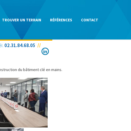
TROUVER UN TERRAIN
RÉFÉRENCES
CONTACT
él.
02.31.84.68.05
NEERING
onstruction du bâtiment clé en mains.