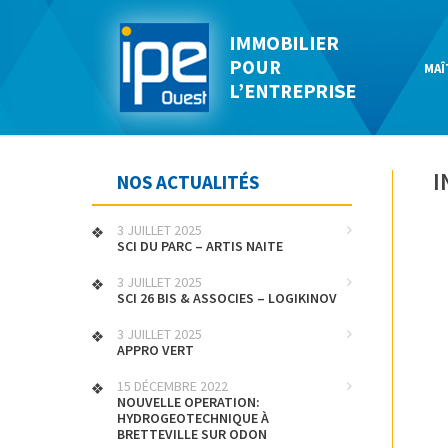
MAÎ
I
NOS ACTUALITÉS
3 JUILLET 2025
SCI DU PARC – ARTIS NAITE
3 JUILLET 2025
SCI 26 BIS & ASSOCIES – LOGIKINOV
3 JUILLET 2025
APPRO VERT
15 DÉCEMBRE 2022
NOUVELLE OPERATION:
HYDROGEOTECHNIQUE À
BRETTEVILLE SUR ODON