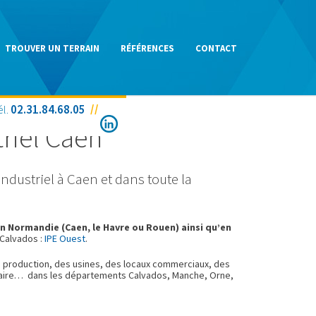
TROUVER UN TERRAIN
RÉFÉRENCES
CONTACT
él.
02.31.84.68.05
riel Caen
ndustriel à Caen et dans toute la
n Normandie (Caen, le Havre ou Rouen) ainsi qu’en
 Calvados :
IPE Ouest
.
e production, des usines, des locaux commerciaux, des
taire… dans les départements Calvados, Manche, Orne,