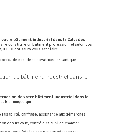
 votre bâtiment industriel dans le Calvados
aire construire un bâtiment professionnel selon vos
, IPE Ouest saura vous satisfaire.
aperçu de nos idées novatrices en tant que
ction de bâtiment industriel dans le
truction de votre bâtiment industriel dans le
cuteur unique qui :
de faisabilité, chiffrage, assistance aux démarches
n des travaux, contrôle et suivi de chantier..
œuvre et possède les assurances nécessaires,