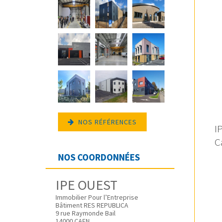
NOS RÉFÉRENCES
I
C
NOS COORDONNÉES
IPE OUEST
Immobilier Pour l’Entreprise
Bâtiment RES REPUBLICA
9 rue Raymonde Bail
14000 CAEN