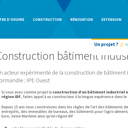
TRE D’OEUVRE
CONSTRUCTION
RÉNOVATION
EXTENSION
Un projet ?
t
Construction bâtiment indust
n acteur expérimenté de la construction de bâtiment i
ormandie : IPE Ouest
Si vous avez comme projet la
construction d’un bâtiment industriel e
région IDF
, faites appel à un constructeur à la longue expérience dans le
Depuis 15 ans nous construisons dans les règles de l’art des bâtiments d
entrepôts, des immeubles de bureaux, des bâtiments pour l’agro-alimen
Eure, Seine Maritime ainsi qu’en région IDF