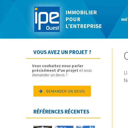
MAÎ
VOUS AVEZ UN PROJET ?
Vous souhaitez nous parler
précisément d'un projet
et nous
U
demander un devis ?
N
DEMANDER UN DEVIS
RÉFÉRENCES RÉCENTES