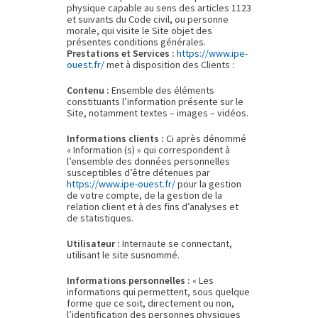
physique capable au sens des articles 1123
et suivants du Code civil, ou personne
morale, qui visite le Site objet des
présentes conditions générales.
Prestations et Services :
https://www.ipe-
ouest.fr/
met à disposition des Clients :
Contenu :
Ensemble des éléments
constituants l’information présente sur le
Site, notamment textes – images – vidéos.
Informations clients :
Ci après dénommé
« Information (s) » qui correspondent à
l’ensemble des données personnelles
susceptibles d’être détenues par
https://www.ipe-ouest.fr/
pour la gestion
de votre compte, de la gestion de la
relation client et à des fins d’analyses et
de statistiques.
Utilisateur :
Internaute se connectant,
utilisant le site susnommé.
Informations personnelles :
« Les
informations qui permettent, sous quelque
forme que ce soit, directement ou non,
l’identification des personnes physiques