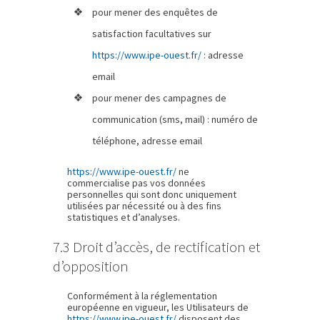
pour mener des enquêtes de
satisfaction facultatives sur
https://www.ipe-ouest.fr/
: adresse
email
pour mener des campagnes de
communication (sms, mail) : numéro de
téléphone, adresse email
https://www.ipe-ouest.fr/
ne
commercialise pas vos données
personnelles qui sont donc uniquement
utilisées par nécessité ou à des fins
statistiques et d’analyses.
7.3 Droit d’accès, de rectification et
d’opposition
Conformément à la réglementation
européenne en vigueur, les Utilisateurs de
https://www.ipe-ouest.fr/
disposent des