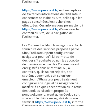
l’Utilisateur.
https://www.ipe-ouest.fr/
est susceptible
de traiter les informations de l’Utilisateur
concernant sa visite du Site, telles que les
pages consultées, les recherches
effectuées. Ces informations permettent à
https://www.ipe-ouest.fr/
d’améliorer le
contenu du Site, de la navigation de
l’Utilisateur.
Les Cookies facilitant la navigation et/ou la
fourniture des services proposés par le
Site, l’Utilisateur peut configurer son
navigateur pour qu’il lui permette de
décider s’il souhaite ou non les accepter
de manière à ce que des Cookies soient
enregistrés dans le terminal ou, au
contraire, qu’ils soient rejetés, soit
systématiquement, soit selon leur
émetteur. L’Utilisateur peut également
configurer son logiciel de navigation de
manière à ce que l’acceptation ou le refus
des Cookies lui soient proposés
ponctuellement, avant qu’un Cookie soit
susceptible d’être enregistré dans son
terminal.
https://www.ipe-ouest.fr/
informe
l’Utilisateur que, dans ce cas, il se peut que