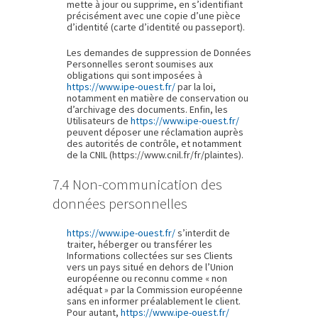
mette à jour ou supprime, en s’identifiant
précisément avec une copie d’une pièce
d’identité (carte d’identité ou passeport).
Les demandes de suppression de Données
Personnelles seront soumises aux
obligations qui sont imposées à
https://www.ipe-ouest.fr/
par la loi,
notamment en matière de conservation ou
d’archivage des documents. Enfin, les
Utilisateurs de
https://www.ipe-ouest.fr/
peuvent déposer une réclamation auprès
des autorités de contrôle, et notamment
de la CNIL (https://www.cnil.fr/fr/plaintes).
7.4 Non-communication des
données personnelles
https://www.ipe-ouest.fr/
s’interdit de
traiter, héberger ou transférer les
Informations collectées sur ses Clients
vers un pays situé en dehors de l’Union
européenne ou reconnu comme « non
adéquat » par la Commission européenne
sans en informer préalablement le client.
Pour autant,
https://www.ipe-ouest.fr/