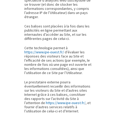
spécialiste d’analyses Web susceptible de
se trouver (et donc de stocker les
informations correspondantes, y compris
l’adresse IP de l’Utilisateur) dans un pays
étranger.
Ces balises sont placées à la fois dans les
publicités en ligne permettant aux
internautes d’accéder au Site, et sur les
différentes pages de celui-ci.
Cette technologie permet à
https://www.ipe-ouest.fr/
d’évaluer les
réponses des visiteurs face au Site et
l’efficacité de ses actions (par exemple, le
nombre de fois où une page est ouverte et
les informations consultées), ainsi que
l’utilisation de ce Site par l’Utilisateur.
Le prestataire externe pourra
éventuellement recueillir des informations
sur les visiteurs du Site et d’autres sites
Internet grâce à ces balises, constituer
des rapports sur l’activité du Site à
l’attention de
https://www.ipe-ouest.fr/
, et
fournir d’autres services relatifs à
l’utilisation de celui-ci et d’Internet.