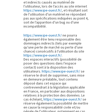
et indirects causés au matériel de
l’utilisateur, lors de l’accès au site internet
https://www.ipe-ouest.fr/
, et résultant soit
de l’utilisation d’un matériel ne répondant
pas aux spécifications indiquées au point 4,
soit de l’apparition d’un bug ou d’une
incompatibilité.
https://www.ipe-ouest.fr/
ne pourra
également être tenu responsable des
dommages indirects (tels par exemple
qu’une perte de marché ou perte d’une
chance) consécutifs à l’utilisation du site
https://www.ipe-ouest.fr/
.
Des espaces interactifs (possibilité de
poser des questions dans l’espace
contact) sont à la disposition des
utilisateurs.
https://www.ipe-ouest.fr/
se
réserve le droit de supprimer, sans mise
en demeure préalable, tout contenu
déposé dans cet espace qui
contreviendrait à la législation applicable
en France, en particulier aux dispositions
relatives à la protection des données. Le
cas échéant,
https://www.ipe-ouest.fr/
se
réserve également la possibilité de mettre
en cause la responsabilité civile et/ou
pénale de l’utilisateur, notamment en cas