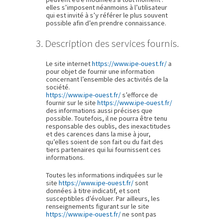
elles s’imposent néanmoins à l’utilisateur
qui est invité à s’y référer le plus souvent
possible afin d’en prendre connaissance.
3. Description des services fournis.
Le site internet
https://www.ipe-ouest.fr/
a
pour objet de fournir une information
concernant l’ensemble des activités de la
société.
https://www.ipe-ouest.fr/
s’efforce de
fournir sur le site
https://www.ipe-ouest.fr/
des informations aussi précises que
possible. Toutefois, il ne pourra être tenu
responsable des oublis, des inexactitudes
et des carences dans la mise à jour,
qu’elles soient de son fait ou du fait des
tiers partenaires qui lui fournissent ces
informations.
Toutes les informations indiquées sur le
site
https://www.ipe-ouest.fr/
sont
données à titre indicatif, et sont
susceptibles d’évoluer. Par ailleurs, les
renseignements figurant sur le site
https://www.ipe-ouest.fr/
ne sont pas