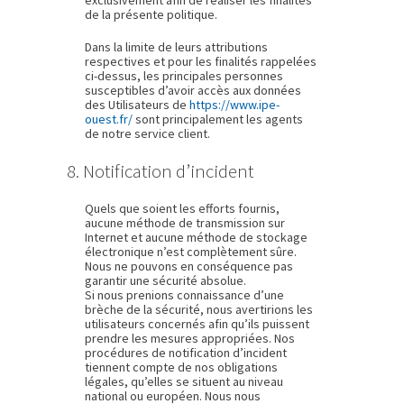
exclusivement afin de réaliser les finalités
de la présente politique.
Dans la limite de leurs attributions
respectives et pour les finalités rappelées
ci-dessus, les principales personnes
susceptibles d’avoir accès aux données
des Utilisateurs de
https://www.ipe-
ouest.fr/
sont principalement les agents
de notre service client.
8. Notification d’incident
Quels que soient les efforts fournis,
aucune méthode de transmission sur
Internet et aucune méthode de stockage
électronique n’est complètement sûre.
Nous ne pouvons en conséquence pas
garantir une sécurité absolue.
Si nous prenions connaissance d’une
brèche de la sécurité, nous avertirions les
utilisateurs concernés afin qu’ils puissent
prendre les mesures appropriées. Nos
procédures de notification d’incident
tiennent compte de nos obligations
légales, qu’elles se situent au niveau
national ou européen. Nous nous