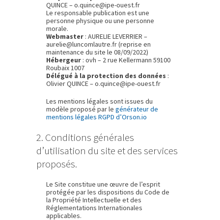
QUINCE – o.quince@ipe-ouest.fr
Le responsable publication est une
personne physique ou une personne
morale.
Webmaster
: AURELIE LEVERRIER –
aurelie@luncomlautre.fr (reprise en
maintenance du site le 08/09/2022)
Hébergeur
: ovh – 2 rue Kellermann 59100
Roubaix 1007
Délégué à la protection des données
:
Olivier QUINCE – o.quince@ipe-ouest.fr
Les mentions légales sont issues du
modèle proposé par le
générateur de
mentions légales RGPD d’Orson.io
2. Conditions générales
d’utilisation du site et des services
proposés.
Le Site constitue une œuvre de l’esprit
protégée par les dispositions du Code de
la Propriété Intellectuelle et des
Réglementations Internationales
applicables.