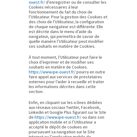
ouest.fr/
d’enregistrer ou de consulter les
Cookies nécessaires à leur
fonctionnement du fait du choix de
l’Utilisateur. Pour la gestion des Cookies et
des choix de l’Utilisateur, la configuration
de chaque navigateur est différente. Elle
est décrite dans le menu d’aide du
navigateur, qui permettra de savoir de
quelle manière l’Utilisateur peut modifier
ses souhaits en matière de Cookies.
À tout moment, l’Utilisateur peut faire le
choix d’exprimer et de modifier ses
souhaits en matière de Cookies.
https://www.ipe-ouest.fr/
pourra en outre
faire appel aux services de prestataires
externes pour l’aider à recueillir et traiter
les informations décrites dans cette
section.
Enfin, en cliquant sur les icônes dédiées
aux réseaux sociaux Twitter, Facebook,
Linkedin et Google Plus figurant sur le Site
de
https://www.ipe-ouest.fr/
ou dans son
application mobile et si l’Utilisateur a
accepté le dépôt de cookies en
poursuivant sa navigation sur le Site
Internet ou l’application mobile de