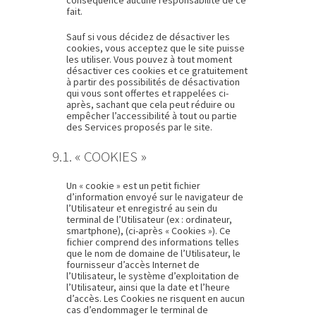
conséquence aucune responsabilité de ce
fait.
Sauf si vous décidez de désactiver les
cookies, vous acceptez que le site puisse
les utiliser. Vous pouvez à tout moment
désactiver ces cookies et ce gratuitement
à partir des possibilités de désactivation
qui vous sont offertes et rappelées ci-
après, sachant que cela peut réduire ou
empêcher l’accessibilité à tout ou partie
des Services proposés par le site.
9.1. « COOKIES »
Un « cookie » est un petit fichier
d’information envoyé sur le navigateur de
l’Utilisateur et enregistré au sein du
terminal de l’Utilisateur (ex : ordinateur,
smartphone), (ci-après « Cookies »). Ce
fichier comprend des informations telles
que le nom de domaine de l’Utilisateur, le
fournisseur d’accès Internet de
l’Utilisateur, le système d’exploitation de
l’Utilisateur, ainsi que la date et l’heure
d’accès. Les Cookies ne risquent en aucun
cas d’endommager le terminal de