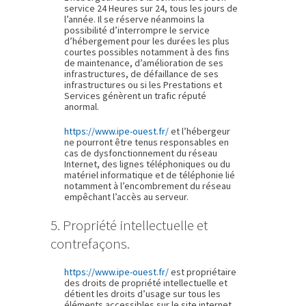
service 24 Heures sur 24, tous les jours de
l’année. Il se réserve néanmoins la
possibilité d’interrompre le service
d’hébergement pour les durées les plus
courtes possibles notamment à des fins
de maintenance, d’amélioration de ses
infrastructures, de défaillance de ses
infrastructures ou si les Prestations et
Services génèrent un trafic réputé
anormal.
https://www.ipe-ouest.fr/
et l’hébergeur
ne pourront être tenus responsables en
cas de dysfonctionnement du réseau
Internet, des lignes téléphoniques ou du
matériel informatique et de téléphonie lié
notamment à l’encombrement du réseau
empêchant l’accès au serveur.
5. Propriété intellectuelle et
contrefaçons.
https://www.ipe-ouest.fr/
est propriétaire
des droits de propriété intellectuelle et
détient les droits d’usage sur tous les
éléments accessibles sur le site internet,