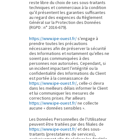
reste libre du choix de ses sous-traitants
techniques et commerciaux à la condition
qu’il présentent les garanties suffisantes
au regard des exigences du Règlement
Général sur la Protection des Données
(RGPD : n° 2016-679).
https://www.ipe-ouest.fr/
s’engage à
prendre toutes les précautions
nécessaires afin de préserver la sécurité
des Informations et notamment qu’elles ne
soient pas communiquées à des
personnes non autorisées. Cependant, si
un incident impactant l’intégrité ou la
confidentialité des Informations du Client
est portée à la connaissance de
https://www.ipe-ouest.fr/
, celle-ci devra
dans les meilleurs délais informer le Client
et lui communiquer les mesures de
corrections prises. Par ailleurs
https://www.ipe-ouest.fr/
ne collecte
aucune « données sensibles ».
Les Données Personnelles de l’Utilisateur
peuvent être traitées par des filiales de
https://www.ipe-ouest.fr/
et des sous-
traitants (prestataires de services),