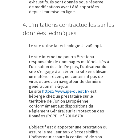
exhaustifs. Ils sont donnés sous réserve
de modifications ayant été apportées
depuis leur mise en ligne.
4. Limitations contractuelles sur les
données techniques.
Le site utilise la technologie JavaScript.
Le site Internet ne pourra être tenu
responsable de dommages matériels liés à
l’utilisation du site. De plus, l’utilisateur du
site s’engage à accéder au site en utilisant
un matériel récent, ne contenant pas de
virus et avec un navigateur de dernière
génération mis-à-jour
Le site
https://www.ipe-ouest.fr/
est
hébergé chez un prestataire sur le
territoire de l’Union Européenne
conformément aux dispositions du
Règlement Général sur la Protection des
Données (RGPD : n° 2016-679)
L’objectif est d’apporter une prestation qui
assure le meilleur taux d’accessibilité.
L’hébergeur assure la continuité de son