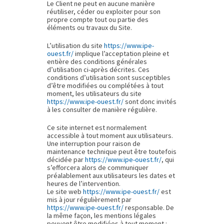
Le Client ne peut en aucune manière
réutiliser, céder ou exploiter pour son
propre compte tout ou partie des
éléments ou travaux du Site.
L’utilisation du site
https://www.ipe-
ouest.fr/
implique l’acceptation pleine et
entière des conditions générales
d’utilisation ci-après décrites. Ces
conditions d’utilisation sont susceptibles
d’être modifiées ou complétées à tout
moment, les utilisateurs du site
https://www.ipe-ouest.fr/
sont donc invités
à les consulter de manière régulière.
Ce site internet est normalement
accessible à tout moment aux utilisateurs.
Une interruption pour raison de
maintenance technique peut être toutefois
décidée par
https://www.ipe-ouest.fr/
, qui
s’efforcera alors de communiquer
préalablement aux utilisateurs les dates et
heures de l’intervention.
Le site web
https://www.ipe-ouest.fr/
est
mis à jour régulièrement par
https://www.ipe-ouest.fr/
responsable. De
la même façon, les mentions légales
peuvent être modifiées à tout moment :