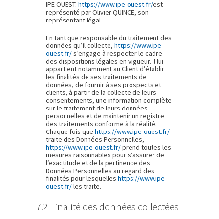
IPE OUEST.
https://www.ipe-ouest.fr/
est
représenté par Olivier QUINCE, son
représentant légal
En tant que responsable du traitement des
données qu’il collecte,
https://www.ipe-
ouest.fr/
s’engage à respecter le cadre
des dispositions légales en vigueur. Il lui
appartient notamment au Client d’établir
les finalités de ses traitements de
données, de fournir à ses prospects et
clients, à partir de la collecte de leurs
consentements, une information complète
sur le traitement de leurs données
personnelles et de maintenir un registre
des traitements conforme à la réalité.
Chaque fois que
https://www.ipe-ouest.fr/
traite des Données Personnelles,
https://www.ipe-ouest.fr/
prend toutes les
mesures raisonnables pour s’assurer de
l’exactitude et de la pertinence des
Données Personnelles au regard des
finalités pour lesquelles
https://www.ipe-
ouest.fr/
les traite.
7.2 Finalité des données collectées