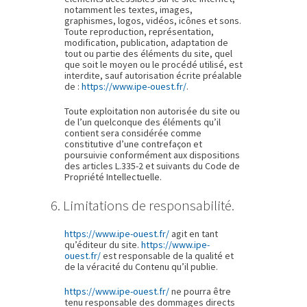
notamment les textes, images,
graphismes, logos, vidéos, icônes et sons.
Toute reproduction, représentation,
modification, publication, adaptation de
tout ou partie des éléments du site, quel
que soit le moyen ou le procédé utilisé, est
interdite, sauf autorisation écrite préalable
de :
https://www.ipe-ouest.fr/
.
Toute exploitation non autorisée du site ou
de l’un quelconque des éléments qu’il
contient sera considérée comme
constitutive d’une contrefaçon et
poursuivie conformément aux dispositions
des articles L.335-2 et suivants du Code de
Propriété Intellectuelle.
6. Limitations de responsabilité.
https://www.ipe-ouest.fr/
agit en tant
qu’éditeur du site.
https://www.ipe-
ouest.fr/
est responsable de la qualité et
de la véracité du Contenu qu’il publie.
https://www.ipe-ouest.fr/
ne pourra être
tenu responsable des dommages directs