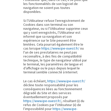
les fonctionnalités de son logiciel de
navigation ne soient pas toutes
disponibles.
Si l’Utilisateur refuse l’enregistrement de
Cookies dans son terminal ou son
navigateur, ou si l’Utilisateur supprime ceux
qui y sont enregistrés, l’Utilisateur est
informé que sa navigation et son
expérience sur le Site peuvent être
limitées. Cela pourrait également être le
cas lorsque
https://www.ipe-ouest.fr/
ou
l’un de ses prestataires ne peut pas
reconnaître, à des fins de compatibilité
technique, le type de navigateur utilisé par
le terminal, les paramètres de langue et
d’affichage ou le pays depuis lequel le
terminal semble connecté à Internet.
Le cas échéant,
https://www.ipe-ouest.fr/
décline toute responsabilité pour les
conséquences liées au fonctionnement
dégradé du Site et des services
éventuellement proposés par
https://www.ipe-ouest.fr/
, résultant (i) du
refus de Cookies par l’Utilisateur (ii) de
l’impossibilité pour
https://www.ipe-