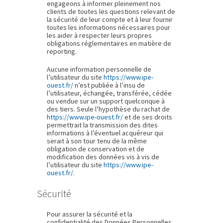
engageons à informer pleinement nos
clients de toutes les questions relevant de
la sécurité de leur compte et à leur fournir
toutes les informations nécessaires pour
les aider à respecter leurs propres
obligations réglementaires en matière de
reporting.
Aucune information personnelle de
l’utilisateur du site
https://www.ipe-
ouest.fr/
n’est publiée à l’insu de
l’utilisateur, échangée, transférée, cédée
ou vendue sur un support quelconque à
des tiers. Seule l’hypothèse du rachat de
https://www.ipe-ouest.fr/
et de ses droits
permettrait la transmission des dites
informations à l’éventuel acquéreur qui
serait à son tour tenu de la même
obligation de conservation et de
modification des données vis à vis de
l’utilisateur du site
https://www.ipe-
ouest.fr/
.
Sécurité
Pour assurer la sécurité et la
confidentialité des Données Personnelles