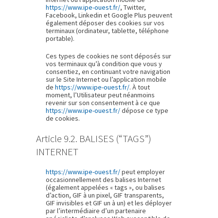
https://www.ipe-ouest.fr/
, Twitter,
Facebook, Linkedin et Google Plus peuvent
également déposer des cookies sur vos
terminaux (ordinateur, tablette, téléphone
portable).
Ces types de cookies ne sont déposés sur
vos terminaux qu’à condition que vous y
consentiez, en continuant votre navigation
sur le Site Internet ou l’application mobile
de
https://www.ipe-ouest.fr/
. À tout
moment, l’Utilisateur peut néanmoins
revenir sur son consentement à ce que
https://www.ipe-ouest.fr/
dépose ce type
de cookies.
Article 9.2. BALISES (“TAGS”)
INTERNET
https://www.ipe-ouest.fr/
peut employer
occasionnellement des balises Internet
(également appelées « tags », ou balises
d’action, GIF à un pixel, GIF transparents,
GIF invisibles et GIF un à un) et les déployer
par l’intermédiaire d’un partenaire