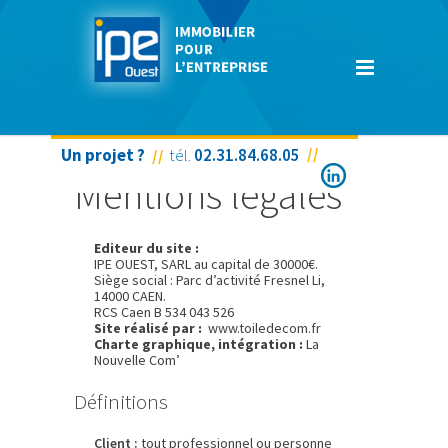
Un projet ?
tél.
02.31.84.68.05
Mentions légales
Editeur du site :
IPE OUEST, SARL au capital de 30000€.
Siège social : Parc d’activité Fresnel Li,
14000 CAEN.
RCS Caen B 534 043 526
Site réalisé par :
www.toiledecom.fr
Charte graphique, intégration :
La
Nouvelle Com’
Définitions
Client :
tout professionnel ou personne