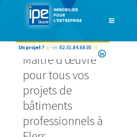
Un projet ?
tél.
02.31.84.68.05
Maitre d’œuvre
pour tous vos
projets de
bâtiments
professionnels à
Flers