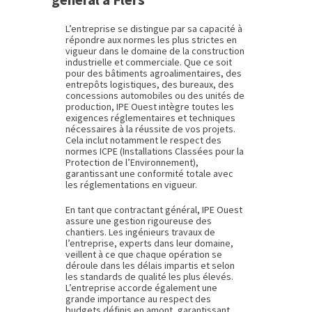
L’entreprise se distingue par sa capacité à
répondre aux normes les plus strictes en
vigueur dans le domaine de la construction
industrielle et commerciale. Que ce soit
pour des bâtiments agroalimentaires, des
entrepôts logistiques, des bureaux, des
concessions automobiles ou des unités de
production, IPE Ouest intègre toutes les
exigences réglementaires et techniques
nécessaires à la réussite de vos projets.
Cela inclut notamment le respect des
normes ICPE (Installations Classées pour la
Protection de l’Environnement),
garantissant une conformité totale avec
les réglementations en vigueur.
En tant que contractant général, IPE Ouest
assure une gestion rigoureuse des
chantiers. Les ingénieurs travaux de
l’entreprise, experts dans leur domaine,
veillent à ce que chaque opération se
déroule dans les délais impartis et selon
les standards de qualité les plus élevés.
L’entreprise accorde également une
grande importance au respect des
budgets définis en amont, garantissant