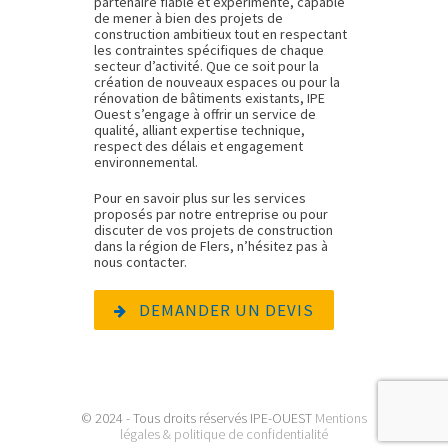
partenaire fiable et expérimenté, capable
de mener à bien des projets de
construction ambitieux tout en respectant
les contraintes spécifiques de chaque
secteur d’activité. Que ce soit pour la
création de nouveaux espaces ou pour la
rénovation de bâtiments existants, IPE
Ouest s’engage à offrir un service de
qualité, alliant expertise technique,
respect des délais et engagement
environnemental.
Pour en savoir plus sur les services
proposés par notre entreprise ou pour
discuter de vos projets de construction
dans la région de Flers, n’hésitez pas à
nous contacter.
DEMANDER UN DEVIS
© 2024 - Tous droits réservés IPE-OUEST
Mentions
légales & politique de confidentialité