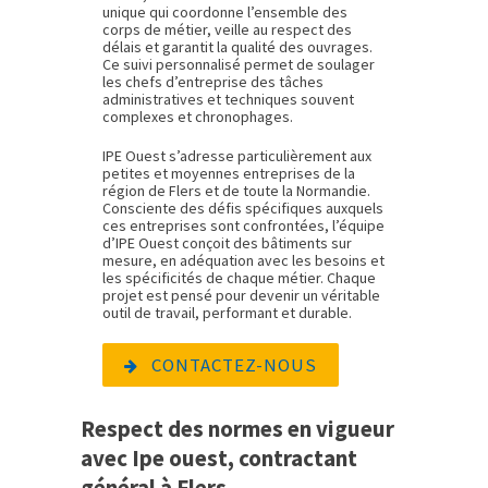
unique qui coordonne l’ensemble des
corps de métier, veille au respect des
délais et garantit la qualité des ouvrages.
Ce suivi personnalisé permet de soulager
les chefs d’entreprise des tâches
administratives et techniques souvent
complexes et chronophages.
IPE Ouest s’adresse particulièrement aux
petites et moyennes entreprises de la
région de Flers et de toute la Normandie.
Consciente des défis spécifiques auxquels
ces entreprises sont confrontées, l’équipe
d’IPE Ouest conçoit des bâtiments sur
mesure, en adéquation avec les besoins et
les spécificités de chaque métier. Chaque
projet est pensé pour devenir un véritable
outil de travail, performant et durable.
CONTACTEZ-NOUS
Respect des normes en vigueur
avec Ipe ouest, contractant
général à Flers