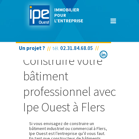
Un projet ?
tél.
02.31.84.68.05
Construire votre
bâtiment
professionnel avec
Ipe Ouest à Flers
Si vous envisagez de construire un
bâtiment industriel ou commercial à Flers,
Ipe Ouest est l’entreprise qu’il vous faut.
En tant que constructeur de bâtiments